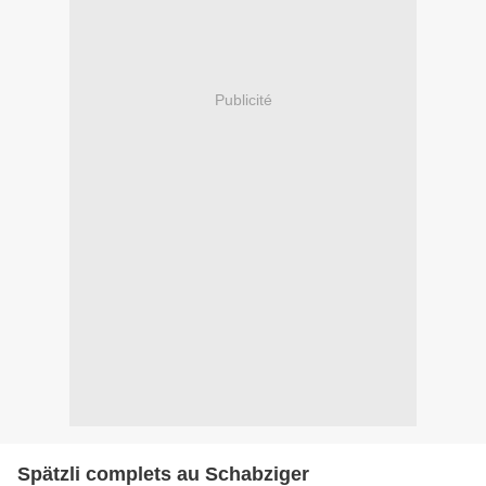
Publicité
Spätzli complets au Schabziger