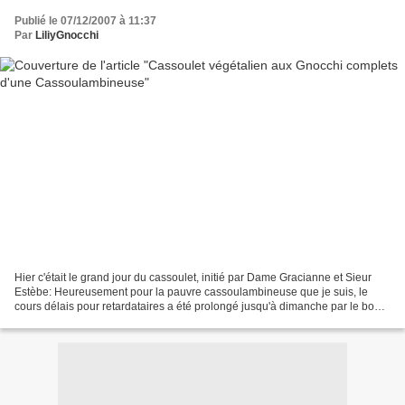
Publié le 07/12/2007 à 11:37
Par
LiliyGnocchi
Hier c'était le grand jour du cassoulet, initié par Dame Gracianne et Sieur
Estèbe: Heureusement pour la pauvre cassoulambineuse que je suis, le
cours délais pour retardataires a été prolongé jusqu'à dimanche par le bon
vouloir de ces deux gentes personnes....