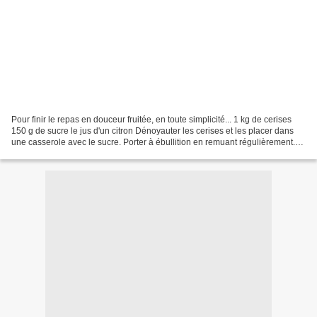
Pour finir le repas en douceur fruitée, en toute simplicité... 1 kg de cerises
150 g de sucre le jus d'un citron Dénoyauter les cerises et les placer dans
une casserole avec le sucre. Porter à ébullition en remuant régulièrement.
Faire compoter quelques...