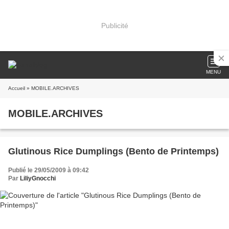
Publicité
MENU
Accueil
» MOBILE.ARCHIVES
MOBILE.ARCHIVES
Glutinous Rice Dumplings (Bento de Printemps)
Publié le 29/05/2009 à 09:42
Par
LiliyGnocchi