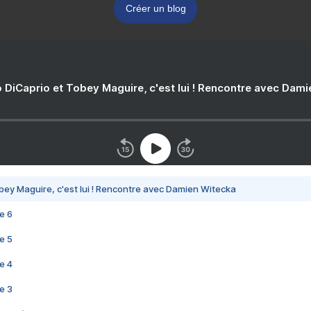
Créer un blog
 DiCaprio et Tobey Maguire, c'est lui ! Rencontre avec Dam
bey Maguire, c'est lui ! Rencontre avec Damien Witecka
e 6
e 5
e 4
e 3