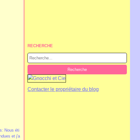
RECHERCHE
Contacter le propriétaire du blog
is: Nous éti
ndues et j'a