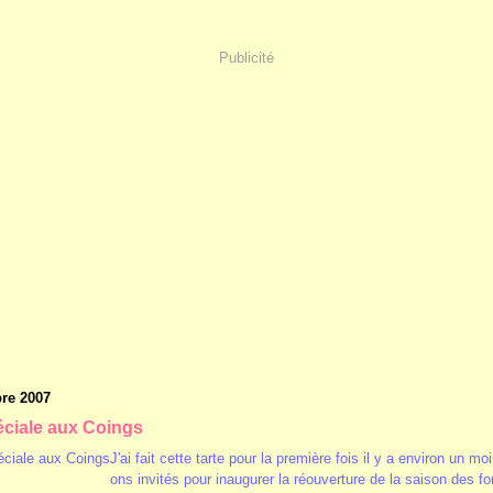
Publicité
re 2007
éciale aux Coings
J'ai fait cette tarte pour la première fois il y a environ un mo
ons invités pour inaugurer la réouverture de la saison des fo