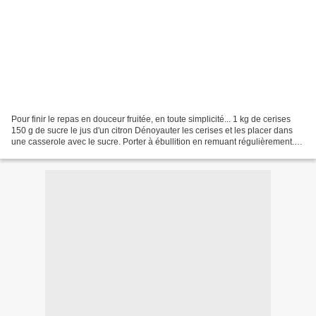
Pour finir le repas en douceur fruitée, en toute simplicité... 1 kg de cerises
150 g de sucre le jus d'un citron Dénoyauter les cerises et les placer dans
une casserole avec le sucre. Porter à ébullition en remuant régulièrement.
Faire compoter quelques...