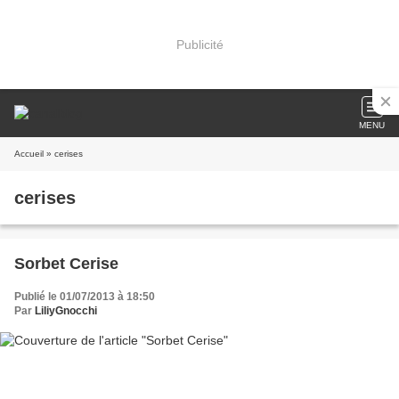
Publicité
MENU
Accueil
» cerises
cerises
Sorbet Cerise
Publié le 01/07/2013 à 18:50
Par
LiliyGnocchi