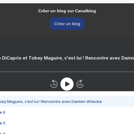
Créer un blog sur Canalblog
Créer un blog
 DiCaprio et Tobey Maguire, c'est lui ! Rencontre avec Dam
bey Maguire, c'est lui ! Rencontre avec Damien Witecka
e 6
e 5
e 4