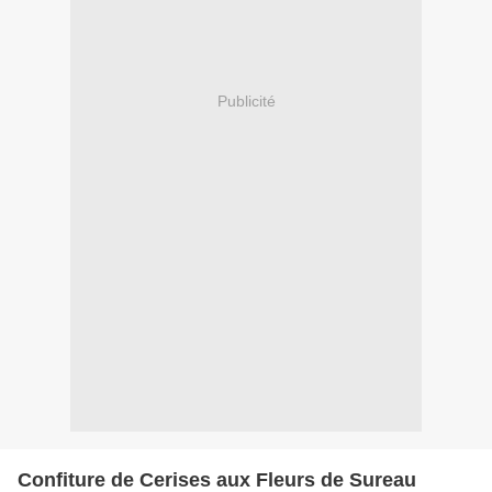
Publicité
Confiture de Cerises aux Fleurs de Sureau