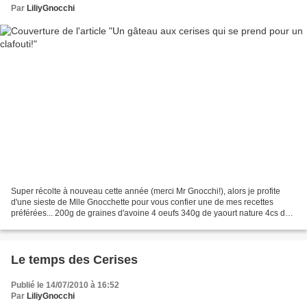
Par
LiliyGnocchi
Super récolte à nouveau cette année (merci Mr Gnocchi!), alors je profite
d'une sieste de Mlle Gnocchette pour vous confier une de mes recettes
préférées... 200g de graines d'avoine 4 oeufs 340g de yaourt nature 4cs de
sucre de canne brut zeste râpé d'un...
Le temps des Cerises
Publié le 14/07/2010 à 16:52
Par
LiliyGnocchi